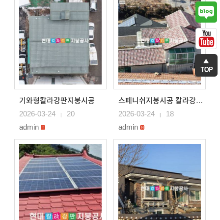
기와형칼라강판지붕시공
스페니쉬지붕시공 칼라강판지붕공사
2026-03-24
20
2026-03-24
18
|
|
admin
admin