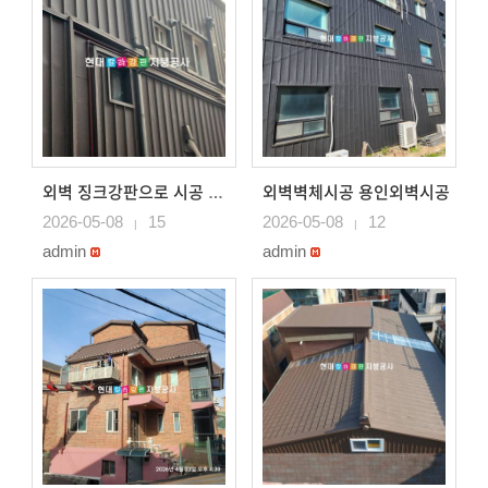
외벽벽체시공 용인외벽시공
외벽 징크강판으로 시공 용인벽체시공
2026-05-08
15
2026-05-08
12
|
|
admin
admin