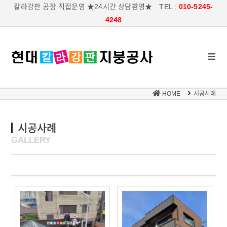
칼라강판 공장 직접운영 ★24시간 상담환영★ TEL :
010-5245-
4248
HOME
시공사례
시공사례
GALLERY