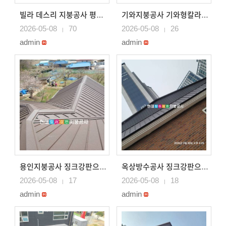
빌라 데스리 지붕공사 평기와골칼라강판으로 데스리시공
기와지붕공사 기와형칼라강판으로 시공 채광창시공 용인지붕공사
2026-05-08
70
2026-05-08
26
|
|
admin
admin
용인지붕공사 징크강판으로 지붕시공
옥상방수공사 징크강판으로 시공 용인지붕공사
2026-05-08
17
2026-05-08
18
|
|
admin
admin