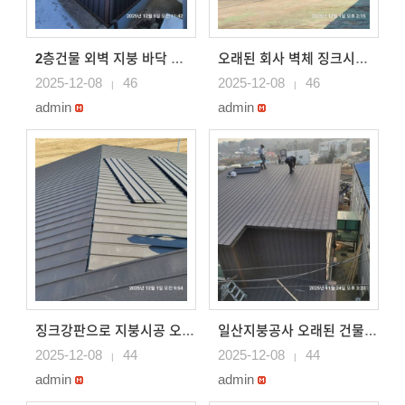
2층건물 외벽 지붕 바닥 등 징크로 시공 물받이까지 설치..
오래된 회사 벽체 징크시공 담장도 징크로 시공
2025-12-08
46
2025-12-08
46
|
|
admin
admin
징크강판으로 지붕시공 오래된 판넬지붕 징크로 시공
일산지붕공사 오래된 건물 외벽 지붕 징크강판으로 시공 포..
2025-12-08
44
2025-12-08
44
|
|
admin
admin