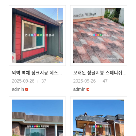
외벽 벽체 징크시공 데스리 징크시공 부천지붕공사
오래된 슁글지붕 스페니쉬 지붕으로 시공 안산지붕공사
2025-09-26
37
2025-09-26
47
|
|
admin
admin