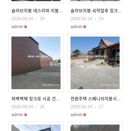
슬라브지붕 데스리와 지붕시공 징크로 지붕시공
슬라브지붕 쇠작업후 징크로 지붕시공
2026-03-24
39
2026-03-24
24
|
|
admin
admin
외벽벽체 징크로 시공 건물외벽 칼라강판으로 시공
전원주택 스페니쉬지붕시공 물받이시공 칼라강판지붕시공
2026-03-24
26
2026-03-24
17
|
|
admin
admin