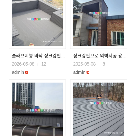
슬라브지붕 바닥 징크강판으로 시공 용인지붕공사
징크강판으로 외벽시공 용인지붕공사
2026-05-08
12
2026-05-08
8
|
|
admin
admin