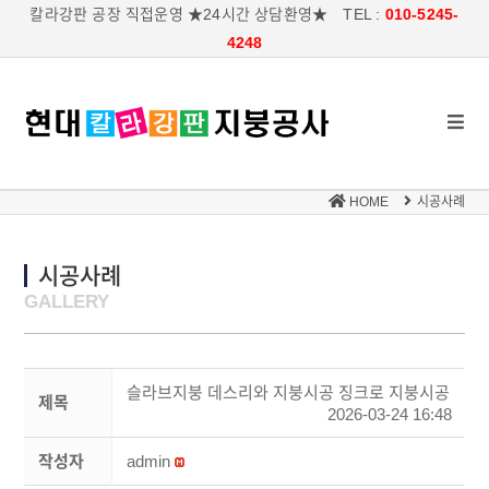
칼라강판 공장 직접운영 ★24시간 상담환영★ TEL :
010-5245-
4248
HOME
시공사례
시공사례
GALLERY
슬라브지붕 데스리와 지붕시공 징크로 지붕시공
제목
2026-03-24 16:48
작성자
admin