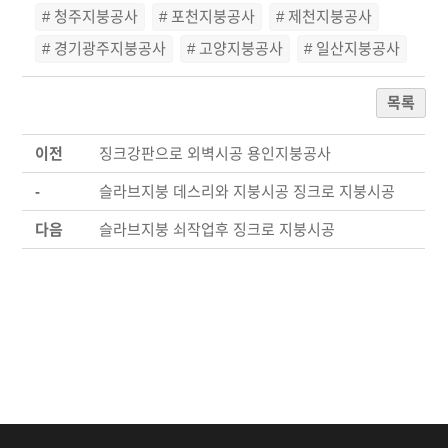
# 청주지붕공사
# 포천지붕공사
# 제천지붕공사
# 경기광주지붕공사
# 고양지붕공사
# 일산지붕공사
목록
이전
징크강판으로 외벽시공 용인지붕공사
-
슬라브지붕 데스리와 지붕시공 징크로 지붕시공
다음
슬라브지붕 쇠작업후 징크로 지붕시공