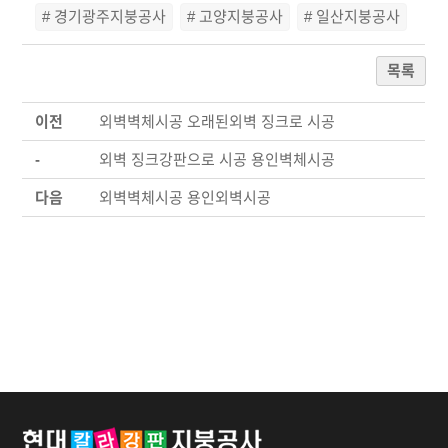
# 경기광주지붕공사
# 고양지붕공사
# 일산지붕공사
목록
이전
외벽벽체시공 오래된외벽 징크로 시공
-
외벽 징크강판으로 시공 용인벽체시공
다음
외벽벽체시공 용인외벽시공