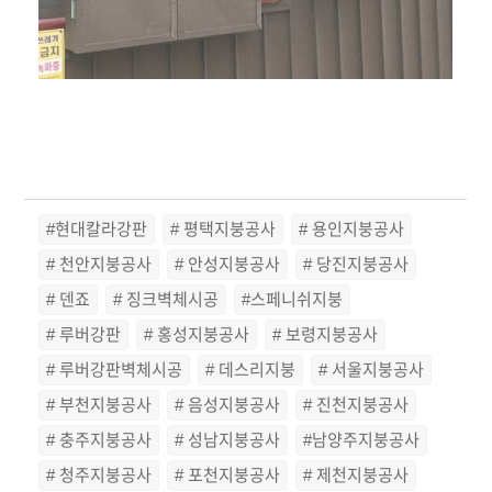
#현대칼라강판
# 평택지붕공사
# 용인지붕공사
# 천안지붕공사
# 안성지붕공사
# 당진지붕공사
# 덴죠
# 징크벽체시공
#스페니쉬지붕
# 루버강판
# 홍성지붕공사
# 보령지붕공사
# 루버강판벽체시공
# 데스리지붕
# 서울지붕공사
# 부천지붕공사
# 음성지붕공사
# 진천지붕공사
# 충주지붕공사
# 성남지붕공사
#남양주지붕공사
# 청주지붕공사
# 포천지붕공사
# 제천지붕공사