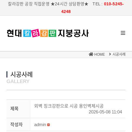
칼라강판 공장 직접운영 ★24시간 상담환영★ TEL :
010-5245-
4248
HOME
시공사례
시공사례
GALLERY
외벽 징크강판으로 시공 용인벽체시공
제목
2026-05-08 11:04
작성자
admin