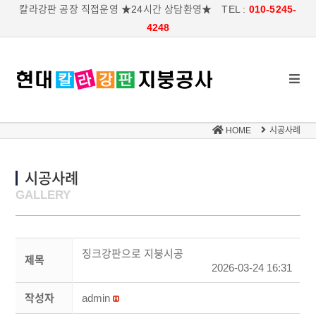
칼라강판 공장 직접운영 ★24시간 상담환영★ TEL :
010-5245-
4248
HOME
시공사례
시공사례
GALLERY
징크강판으로 지붕시공
제목
2026-03-24 16:31
작성자
admin