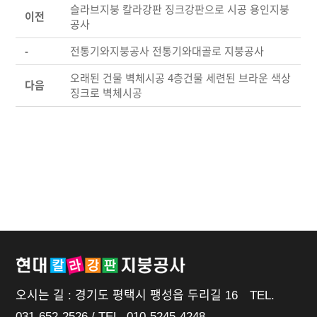
슬라브지붕 칼라강판 징크강판으로 시공 용인지붕
이전
공사
-
전통기와지붕공사 전통기와대골로 지붕공사
오래된 건물 벽체시공 4층건물 세련된 브라운 색상
다음
징크로 벽체시공
오시는 길 : 경기도 평택시 팽성읍 두리길 16 TEL.
031-652-2526 / TEL. 010-5245-4248