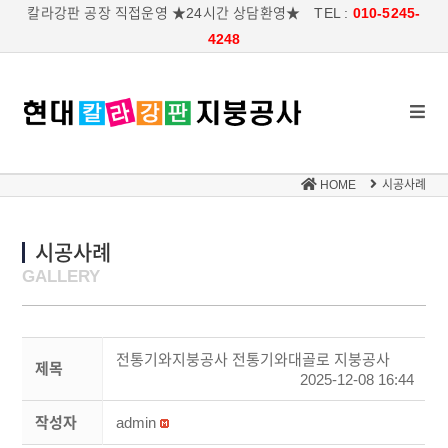
칼라강판 공장 직접운영 ★24시간 상담환영★ TEL :
010-5245-
4248
HOME
시공사례
시공사례
GALLERY
전통기와지붕공사 전통기와대골로 지붕공사
제목
2025-12-08 16:44
작성자
admin