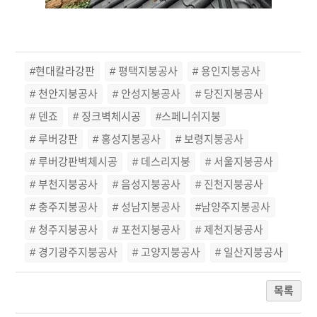
#현대칼라강판
# 평택지붕공사
# 용인지붕공사
# 천안지붕공사
# 안성지붕공사
# 당진지붕공사
# 덴죠
# 징크벽체시공
#스페니쉬지붕
# 루버강판
# 홍성지붕공사
# 보령지붕공사
# 루버강판벽체시공
# 데스리지붕
# 서울지붕공사
# 부천지붕공사
# 음성지붕공사
# 진천지붕공사
# 충주지붕공사
# 성남지붕공사
#남양주지붕공사
# 청주지붕공사
# 포천지붕공사
# 제천지붕공사
# 경기광주지붕공사
# 고양지붕공사
# 일산지붕공사
목록