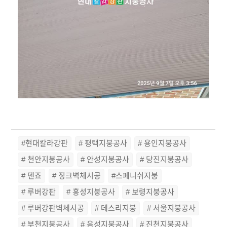
#현대칼라강판
# 평택지붕공사
# 용인지붕공사
# 천안지붕공사
# 안성지붕공사
# 당진지붕공사
# 덴죠
# 징크벽체시공
#스페니쉬지붕
# 루버강판
# 홍성지붕공사
# 보령지붕공사
# 루버강판벽체시공
# 데스리지붕
# 서울지붕공사
# 부천지붕공사
# 음성지붕공사
# 진천지붕공사