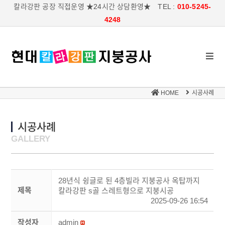
칼라강판 공장 직접운영 ★24시간 상담환영★ TEL :
010-5245-
4248
HOME
시공사례
시공사례
GALLERY
28년식 슁글로 된 4층빌라 지붕공사 옥탑까지
제목
칼라강판 s골 스레트형으로 지붕시공
2025-09-26 16:54
작성자
admin